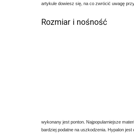
artykule dowiesz się, na co zwrócić uwagę prz
Rozmiar i nośność
wykonany jest ponton. Najpopularniejsze materia
bardziej podatne na uszkodzenia. Hypalon jest d