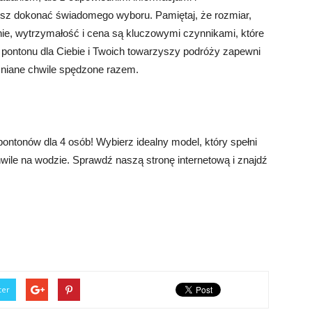
z dokonać świadomego wyboru. Pamiętaj, że rozmiar,
ie, wytrzymałość i cena są kluczowymi czynnikami, które
 pontonu dla Ciebie i Twoich towarzyszy podróży zapewni
mniane chwile spędzone razem.
ontonów dla 4 osób! Wybierz idealny model, który spełni
ile na wodzie. Sprawdź naszą stronę internetową i znajdź
ter