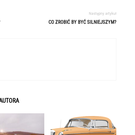
Następny artykuł
?
CO ZROBIĆ BY BYĆ SILNIEJSZYM?
 AUTORA