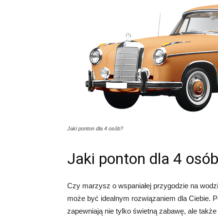
Jaki ponton dla 4 osób?
Jaki ponton dla 4 osó
Czy marzysz o wspaniałej przygodzie na wodzie 
może być idealnym rozwiązaniem dla Ciebie. Po
zapewniają nie tylko świetną zabawę, ale tak