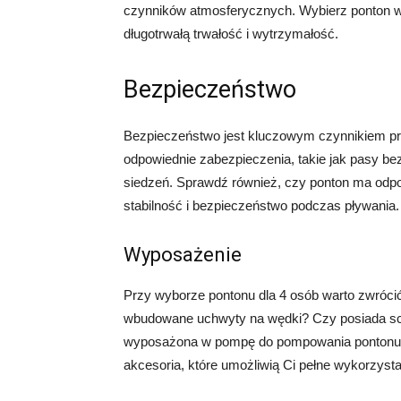
czynników atmosferycznych. Wybierz ponton wy
długotrwałą trwałość i wytrzymałość.
Bezpieczeństwo
Bezpieczeństwo jest kluczowym czynnikiem prz
odpowiednie zabezpieczenia, takie jak pasy be
siedzeń. Sprawdź również, czy ponton ma odp
stabilność i bezpieczeństwo podczas pływania.
Wyposażenie
Przy wyborze pontonu dla 4 osób warto zwróc
wbudowane uchwyty na wędki? Czy posiada sch
wyposażona w pompę do pompowania pontonu? W
akcesoria, które umożliwią Ci pełne wykorzys