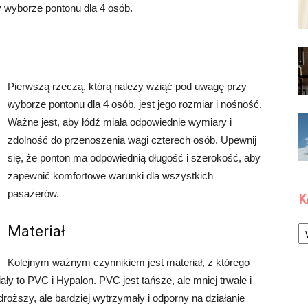
y wyborze pontonu dla 4 osób.
Pierwszą rzeczą, którą należy wziąć pod uwagę przy
wyborze pontonu dla 4 osób, jest jego rozmiar i nośność.
Ważne jest, aby łódź miała odpowiednie wymiary i
zdolność do przenoszenia wagi czterech osób. Upewnij
się, że ponton ma odpowiednią długość i szerokość, aby
zapewnić komfortowe warunki dla wszystkich
pasażerów.
K
Ka
Materiał
Kolejnym ważnym czynnikiem jest materiał, z którego
ły to PVC i Hypalon. PVC jest tańsze, ale mniej trwałe i
roższy, ale bardziej wytrzymały i odporny na działanie