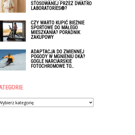
STOSOWANEJ PRZEZ DWATRO
LABORATORIES®?
CZY WARTO KUPIĆ BIEŻNIE
SPORTOWE DO MAŁEGO
MIESZKANIA? PORADNIK
ZAKUPOWY
ADAPTACJA DO ZMIENNEJ
POGODY W MGNIENIU OKA?
GOGLE NARCIARSKIE
FOTOCHROMOWE TO...
ATEGORIE
tegorie