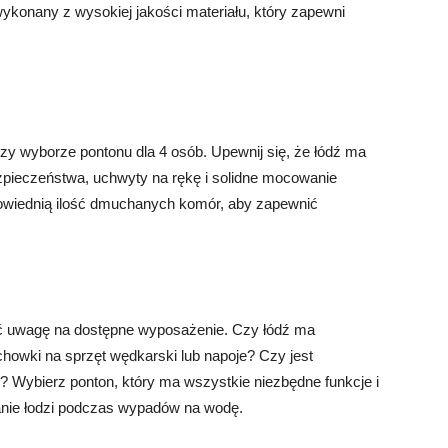
konany z wysokiej jakości materiału, który zapewni
y wyborze pontonu dla 4 osób. Upewnij się, że łódź ma
zpieczeństwa, uchwyty na rękę i solidne mocowanie
owiednią ilość dmuchanych komór, aby zapewnić
ić uwagę na dostępne wyposażenie. Czy łódź ma
owki na sprzęt wędkarski lub napoje? Czy jest
ybierz ponton, który ma wszystkie niezbędne funkcje i
tanie łodzi podczas wypadów na wodę.