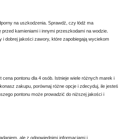
odporny na uszkodzenia. Sprawdź, czy łódź ma
ę przed kamieniami i innymi przeszkodami na wodzie.
y i dobrej jakości zawory, które zapobiegają wyciekom
 cena pontonu dla 4 osób. Istnieje wiele różnych marek i
onasz zakupu, porównaj różne opcje i zdecyduj, ile jesteś
szego pontonu może prowadzić do niższej jakości i
daniem, ale z odpowiednimi informacjami i