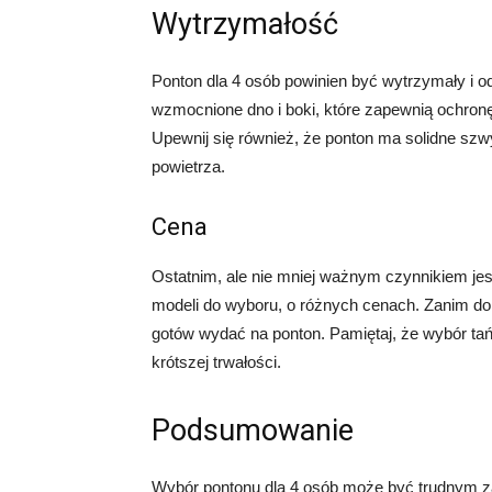
Wytrzymałość
Ponton dla 4 osób powinien być wytrzymały i 
wzmocnione dno i boki, które zapewnią ochron
Upewnij się również, że ponton ma solidne szw
powietrza.
Cena
Ostatnim, ale nie mniej ważnym czynnikiem jest
modeli do wyboru, o różnych cenach. Zanim dok
gotów wydać na ponton. Pamiętaj, że wybór tań
krótszej trwałości.
Podsumowanie
Wybór pontonu dla 4 osób może być trudnym za