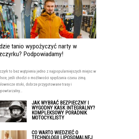
dzie tanio wypożyczyć narty w
zczyrku? Podpowiadamy!
czyrk to bez wątpienia jedno z najpopularniejszych miejsc w
lsce, jeśli chodzi o możliwości spędzania czasu zimą.
lownicze stoki, dobrze przygotowane trasy i
epowtarzalny...
JAK WYBRAĆ BEZPIECZNY I
WYGODNY KASK INTEGRALNY?
KOMPLEKSOWY PORADNIK
MOTOCYKLISTY
CO WARTO WIEDZIEĆ O
TECHNOLOGII LIPOSOMALNEJ