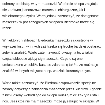
ochrony osobistej, w tym maseczki. W ofercie sklepu znajdują
się zarówno jednorazowe maseczki chirurgiczne, jak i
wielokrotnego użytku. Warto jednak zaznaczyć, że dostępność
maseczek w poszczególnych sklepach Biedronka może się
różnić.
W niektórych sklepach Biedronka maseczki są dostępne w
większej ilości, w innych zaś trzeba się trochę bardziej postarać,
żeby je znaleźć. Warto zatem zwrócić uwagę na to, w jakiej
części sklepu znajdują się maseczki. Często są one
umieszczone w pobliżu kas, ale zdarza się także, że można je
znaleźć w innych miejscach, np. w dziale kosmetycznym.
Warto także zaznaczyć, że Biedronka wprowadziła specjalne
zasady dotyczące zakładania maseczek przez klientów. Zgodnie
z nimi, osoby wchodzące do sklepu muszą mieć zakryte usta i
nos. Jeśli ktoś nie ma maseczki, może ją zakupić w sklepie. W