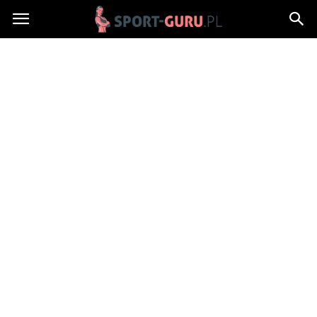
Sport-
Guru.pl