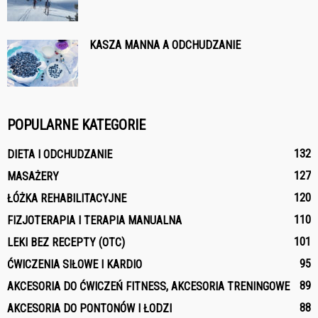
KASZA MANNA A ODCHUDZANIE
POPULARNE KATEGORIE
132
DIETA I ODCHUDZANIE
127
MASAŻERY
120
ŁÓŻKA REHABILITACYJNE
110
FIZJOTERAPIA I TERAPIA MANUALNA
101
LEKI BEZ RECEPTY (OTC)
95
ĆWICZENIA SIŁOWE I KARDIO
89
AKCESORIA DO ĆWICZEŃ FITNESS, AKCESORIA TRENINGOWE
88
AKCESORIA DO PONTONÓW I ŁODZI