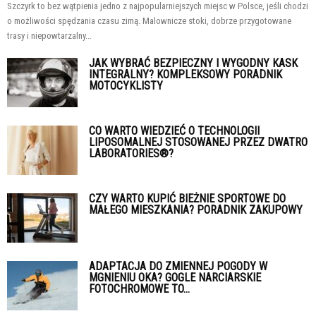
Szczyrk to bez wątpienia jedno z najpopularniejszych miejsc w Polsce, jeśli chodzi
o możliwości spędzania czasu zimą. Malownicze stoki, dobrze przygotowane
trasy i niepowtarzalny...
JAK WYBRAĆ BEZPIECZNY I WYGODNY KASK
INTEGRALNY? KOMPLEKSOWY PORADNIK
MOTOCYKLISTY
CO WARTO WIEDZIEĆ O TECHNOLOGII
LIPOSOMALNEJ STOSOWANEJ PRZEZ DWATRO
LABORATORIES®?
CZY WARTO KUPIĆ BIEŻNIE SPORTOWE DO
MAŁEGO MIESZKANIA? PORADNIK ZAKUPOWY
ADAPTACJA DO ZMIENNEJ POGODY W
MGNIENIU OKA? GOGLE NARCIARSKIE
FOTOCHROMOWE TO...