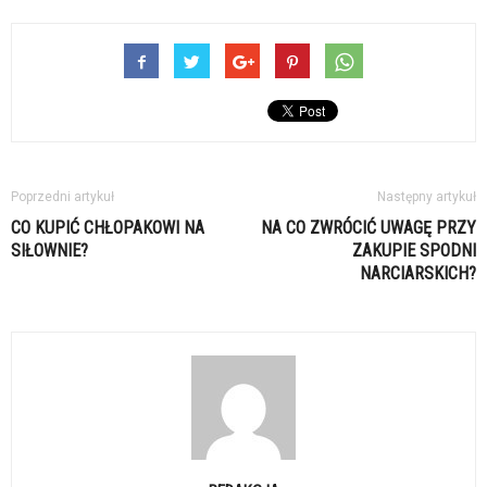
Poprzedni artykuł
Następny artykuł
CO KUPIĆ CHŁOPAKOWI NA
NA CO ZWRÓCIĆ UWAGĘ PRZY
SIŁOWNIE?
ZAKUPIE SPODNI
NARCIARSKICH?