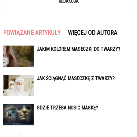
REDAKCJA
POWIĄZANE ARTYKUŁY
WIĘCEJ OD AUTORA
JAKIM KOLOREM MASECZKI DO TWARZY?
JAK ŚCIĄGNĄĆ MASECZKĘ Z TWARZY?
GDZIE TRZEBA NOSIĆ MASKĘ?