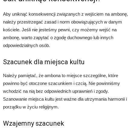
Aby uniknąć konsekwencji związanych z wejściem na ambonę,
należy przestrzegać zasad i norm obowiązujących w danym
kościele. Jeśli nie jesteśmy pewni, czy możemy wejść na
ambonę, warto zapytać o zgodę duchownego lub innych
odpowiedzialnych osób.
Szacunek dla miejsca kultu
Należy pamiętać, że ambona to miejsce szczególne, które
powinno być otoczone szacunkiem i czcią. Nie powinniśmy
wchodzić na nią bez odpowiednich uprawnień i zgody.
Szanowanie miejsca kultu jest ważne dla utrzymania harmonii i
porządku w życiu religijnym.
Wzajemny szacunek