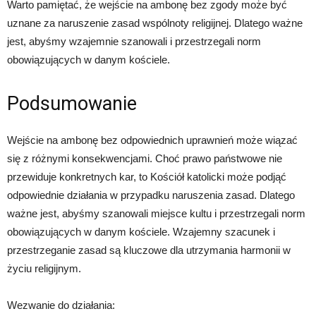
Warto pamiętać, że wejście na ambonę bez zgody może być
uznane za naruszenie zasad wspólnoty religijnej. Dlatego ważne
jest, abyśmy wzajemnie szanowali i przestrzegali norm
obowiązujących w danym kościele.
Podsumowanie
Wejście na ambonę bez odpowiednich uprawnień może wiązać
się z różnymi konsekwencjami. Choć prawo państwowe nie
przewiduje konkretnych kar, to Kościół katolicki może podjąć
odpowiednie działania w przypadku naruszenia zasad. Dlatego
ważne jest, abyśmy szanowali miejsce kultu i przestrzegali norm
obowiązujących w danym kościele. Wzajemny szacunek i
przestrzeganie zasad są kluczowe dla utrzymania harmonii w
życiu religijnym.
Wezwanie do działania: