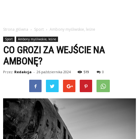
Strona główna
Sport
Ambony myśliwskie, leśne
Sport
Ambony myśliwskie, leśne
CO GROZI ZA WEJŚCIE NA
AMBONĘ?
Przez
Redakcja
-
26 października 2024
519
0