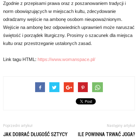
Zgodnie z przepisami prawa oraz z poszanowaniem tradycji i
norm obowiązujących w miejscach kultu, zdecydowanie
odradzamy wejście na ambonę osobom nieupoważnionym.
Wejście na ambonę bez odpowiednich uprawnień może naruszać
świętość i porządek liturgiczny. Prosimy o szacunek dla miejsca
kultu oraz przestrzeganie ustalonych zasad.
Link tagu HTML:
https://www.womanspace.pl/
Poprzedni artykuł
Następny artykuł
JAK DOBRAĆ DŁUGOŚĆ SZTYCY
ILE POWINNA TRWAĆ JOGA?