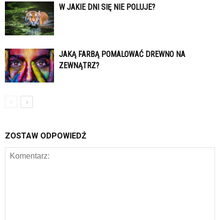
W JAKIE DNI SIĘ NIE POLUJE?
JAKĄ FARBĄ POMALOWAĆ DREWNO NA
ZEWNĄTRZ?
ZOSTAW ODPOWIEDŹ