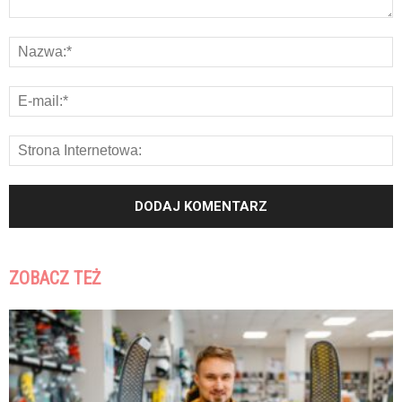
ZOBACZ TEŻ