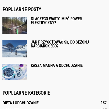
POPULARNE POSTY
DLACZEGO WARTO MIEĆ ROWER
ELEKTRYCZNY?
JAK PRZYGOTOWAĆ SIĘ DO SEZONU
NARCIARSKIEGO?
KASZA MANNA A ODCHUDZANIE
POPULARNE KATEGORIE
132
DIETA I ODCHUDZANIE